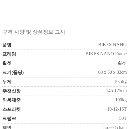
규격 사양 및 상품정보 고시
BIKES NANO
품명
BIKES NANO Frame
프레임
휠셋
휠셋
60 x 50 x 33cm
크기(폴딩)
10.5kg
무게
145-175cm
추천신장
100kg
허용체중
10-12-16T
스프라켓
50T
크랭크
11 speed chain
체인