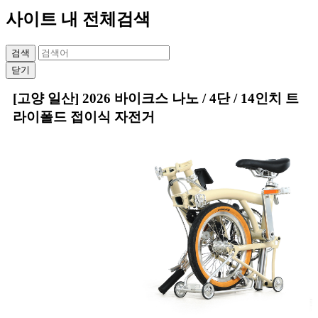
사이트 내 전체검색
검색
닫기
상품본문
[고양 일산] 2026 바이크스 나노 / 4단 / 14인치 트
라이폴드 접이식 자전거