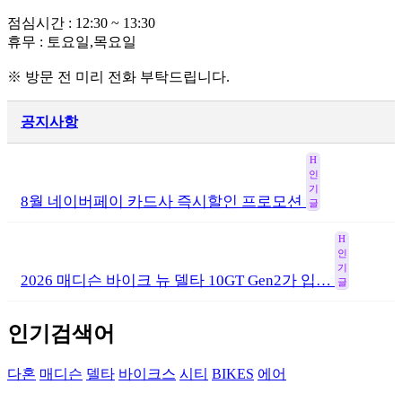
점심시간 : 12:30 ~ 13:30
휴무 : 토요일,목요일
※ 방문 전 미리 전화 부탁드립니다.
공지사항
H
인
기
8월 네이버페이 카드사 즉시할인 프로모션
글
H
인
기
2026 매디슨 바이크 뉴 델타 10GT Gen2가 입…
글
인기검색어
다혼
매디슨
델타
바이크스
시티
BIKES
에어