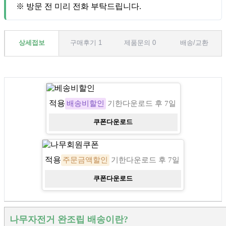
※ 방문 전 미리 전화 부탁드립니다.
상세접보
구매후기 1
제품문의 0
배송/교환
적용
베송비할인
배송비할인
기한
다운로드 후 7일
3,000
원
쿠폰다운로드
적용
나무회원쿠폰
주문금액할인
기한
다운로드 후 7일
1,000
원
쿠폰다운로드
나무자전거 완조립 배송이란?