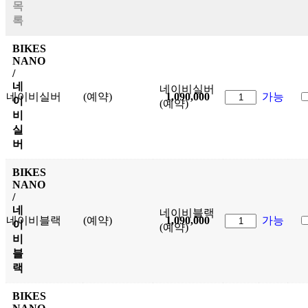
목
록
BIKES
NANO
/
네
네이비실버
네이비실버
(예약)
1,090,000
가능
이
(예약)
비
실
버
BIKES
NANO
/
네
네이비블랙
네이비블랙
(예약)
1,090,000
가능
이
(예약)
비
블
랙
BIKES