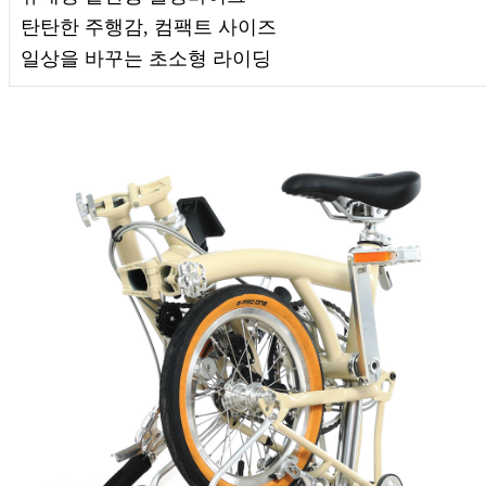
탄탄한 주행감, 컴팩트 사이즈
일상을 바꾸는 초소형 라이딩