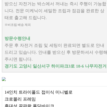
받으신 자전거는 박스에서 꺼내는 즉시 주행이 가능합
니다. 전문 미케닉이 세밀한 조립과 점검을 완료한 상
태로 출고해 드립니다.
※비조립 배송 제외
방문수령안내
주문 후 자전거 조립 및 세팅이 완료되면 별도로 안내
드리고 있습니다. 안내를 받으신 후 방문하셔서 수령
주시면 됩니다.
경기도 고양시 일산서구 하이파크3로 18-6 나무자전거
14인치 트라이폴드 접이식 미니벨로
크로몰리 프레임
휴대성 끝판왕 폴딩바이크