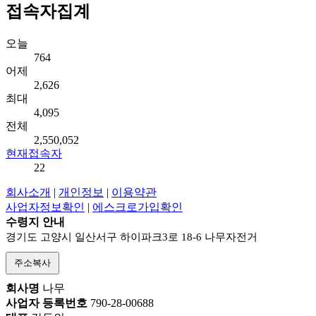
접속자집계
오늘
764
어제
2,626
최대
4,095
전체
2,550,052
현재접속자
22
회사소개
|
개인정보
|
이용약관
사업자정보확인
|
에스크로가입확인
수령지 안내
경기도 고양시 일산서구 하이파크3로 18-6 나무자전거
주소복사
회사명
나무
사업자 등록번호
790-28-00688