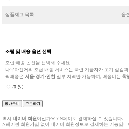
상품재고 목록
옵션
조립 및 배송 옵션 선택
조립·배송 옵션을 선택해 주세요
나무자전거의 조립 배송 서비스는 숙련 기술자가 초기 점검과
퀵배송은
서울·경기·인천
일부 지역만 가능하며, 배송비는
착
(0 원)
장바구니
주문하기
혹시
네이버 회원
이신가요 ? N페이로 결제하실 수 있습니다.
N페이란 회원가입 없이 네이버 회원정보로 결제하는 기능입니다