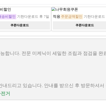
베송비할인
적용
나무회원쿠폰
배송비할인
기한
다운로드 후 7일
주문금액할인
기한
다운로드 
3,000
1,000
원
원
쿠폰다운로드
쿠폰다운로드
능합니다. 전문 미케닉이 세밀한 조립과 점검을 완
 안내드리고 있습니다. 안내를 받으신 후 방문하셔서
자전거