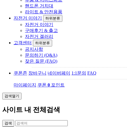
핸드폰 거치대
라이트 & 안전용품
자전거 이야기
하위분류
자전거 이야기
구매후기 & 출고
자전거 겔러리
고객센터
하위분류
공지사항
문의하기 (Q&A)
잦은 질문 (FAQ)
쿠폰존
장바구니
네이버페이
1:1문의
FAQ
마이페이지
쿠폰
0
포인트
검색열기
사이트 내 전체검색
검색