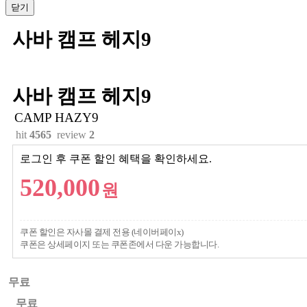
닫기
상품본문
사바 캠프 헤지9
사바 캠프 헤지9
CAMP HAZY9
hit
4565
review
2
로그인 후 쿠폰 할인 혜택을 확인하세요.
520,000
원
쿠폰 할인은 자사몰 결제 전용 (네이버페이x)
쿠폰은 상세페이지 또는 쿠폰존에서 다운 가능합니다.
무료
무료