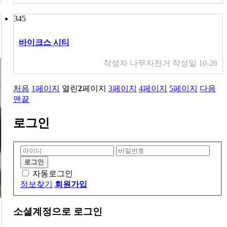
345
바이크스 시티
작성자
나무자전거
작성일
10-26
처음
1
페이지
열린
2
페이지
3
페이지
4
페이지
5
페이지
다음
맨끝
로그인
자동로그인
정보찾기
회원가입
소셜계정으로 로그인