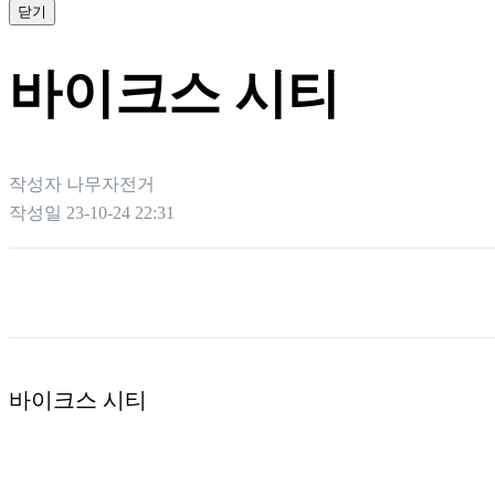
닫기
바이크스 시티
작성자
나무자전거
작성일
23-10-24 22:31
본문
바이크스 시티