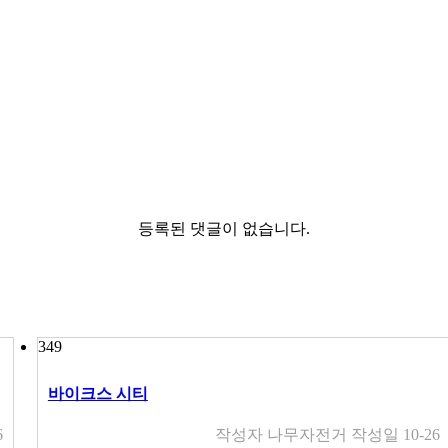
등록된 댓글이 없습니다.
349
바이크스 시티
6
작성자
나무자전거
작성일
10-26