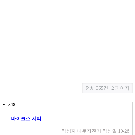
전체 365건 | 2 페이지
348
바이크스 시티
작성자
나무자전거
작성일
10-26