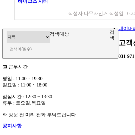
바이크스 시티
작성자
나무자전거
작성일
10-2
네이버
검
검색대상
색
고객
031-971
📅 근무시간
평일 : 11:00 ~ 19:30
일요일 : 11:00 ~ 18:00
점심시간 : 12:30 ~ 13:30
휴무 : 토요일,목요일
※ 방문 전 미리 전화 부탁드립니다.
공지사항