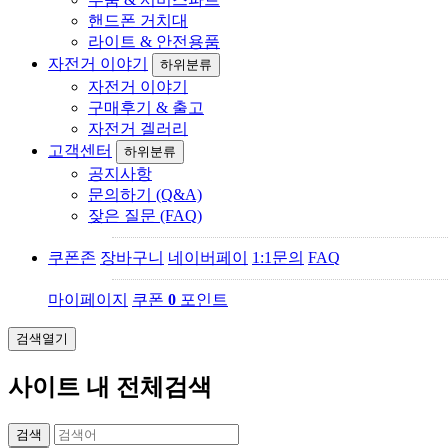
핸드폰 거치대
라이트 & 안전용품
자전거 이야기
하위분류
자전거 이야기
구매후기 & 출고
자전거 겔러리
고객센터
하위분류
공지사항
문의하기 (Q&A)
잦은 질문 (FAQ)
쿠폰존
장바구니
네이버페이
1:1문의
FAQ
마이페이지
쿠폰
0
포인트
검색열기
사이트 내 전체검색
검색