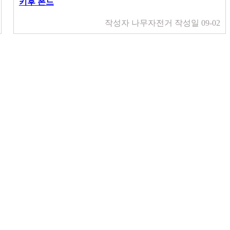
키후 폰드
작성자
나무자전거
작성일
09-02