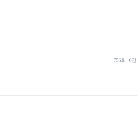
756회
0건