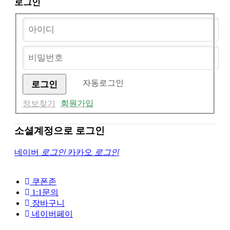
로그인
자동로그인
정보찾기
회원가입
소셜계정으로 로그인
네이버
로그인
카카오
로그인
쿠폰존
1:1문의
장바구니
네이버페이