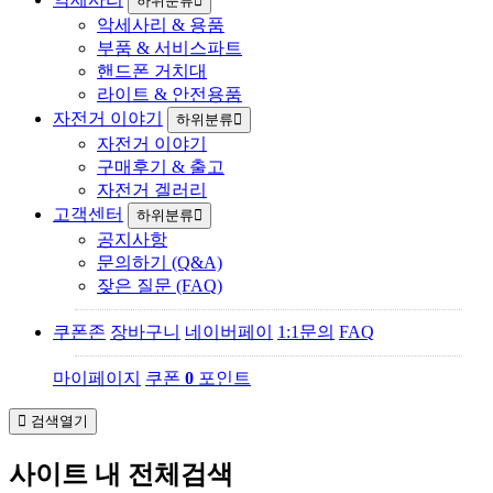
하위분류
악세사리 & 용품
부품 & 서비스파트
핸드폰 거치대
라이트 & 안전용품
자전거 이야기
하위분류
자전거 이야기
구매후기 & 출고
자전거 겔러리
고객센터
하위분류
공지사항
문의하기 (Q&A)
잦은 질문 (FAQ)
쿠폰존
장바구니
네이버페이
1:1문의
FAQ
마이페이지
쿠폰
0
포인트
검색열기
사이트 내 전체검색