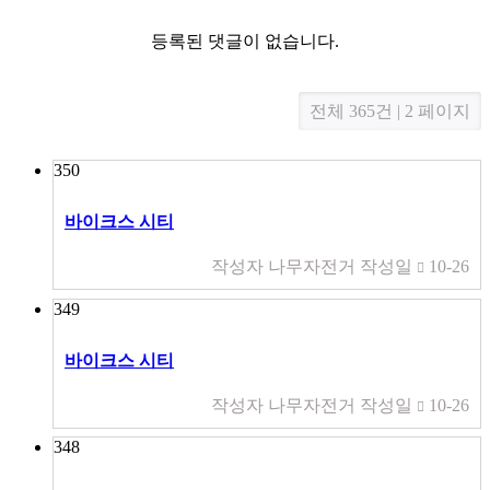
등록된 댓글이 없습니다.
전체 365건 | 2 페이지
350
바이크스 시티
작성자
나무자전거
작성일
10-26
349
바이크스 시티
작성자
나무자전거
작성일
10-26
348