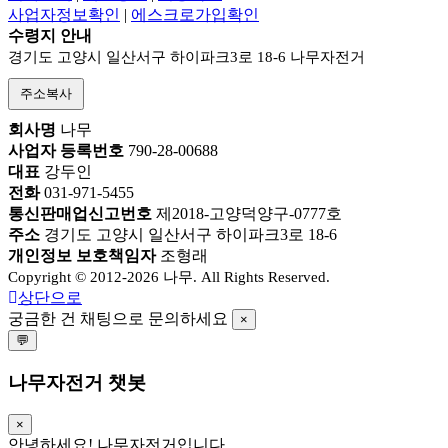
사업자정보확인
|
에스크로가입확인
수령지 안내
경기도 고양시 일산서구 하이파크3로 18-6 나무자전거
주소복사
회사명
나무
사업자 등록번호
790-28-00688
대표
강두인
전화
031-971-5455
통신판매업신고번호
제2018-고양덕양구-0777호
주소
경기도 고양시 일산서구 하이파크3로 18-6
개인정보 보호책임자
조형래
Copyright © 2012-2026 나무. All Rights Reserved.
상단으로
궁금한 건 채팅으로 문의하세요
×
💬
나무자전거 챗봇
×
안녕하세요! 나무자전거입니다.