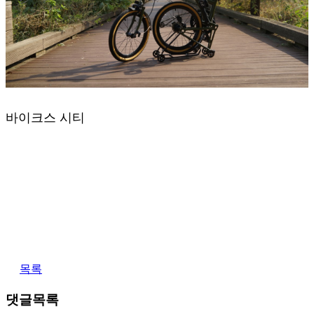
바이크스 시티
목록
댓글목록