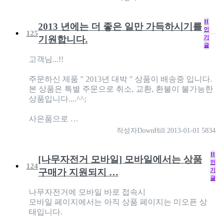
H
2013 년에는 더 좋은 일만 가득하시기를
인
125
기
기원합니다.
글
고객님...!!
주문하신 제품 " 2013년 대박 " 상품이 배송중 입니다.
본 상품은 특별 주문으로 취소, 교환, 환불이 불가능한
상품입니다....^^;
사은품으로 …
작성자
DownHill
2013-01-01
5834
H
[나무자전거 모바일] 모바일에서는 상품
인
124
기
구매가 지원되지 …
글
나무자전거에 모바일 바로 접속시
모바일 페이지에서는 아직 상품 페이지는 미오픈 상
태입니다.