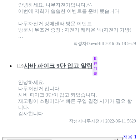
안녕하세요..나무자전거입니다.^^
이번에 저희가 쏠쏠한 이벤트를 준비 했습니다.
나무자전거 강매센타 방문 이벤트
방문시 무조건 증정 : 자전거 케리온 벡(자전거 가방)
…
작성자
DownHill
2016-05-18
5629
H
인
사바 파이크 9단 입고 알림
119
기
글
안녕하세요.
나무저전거 입니다.
사바 파이크 9단이 입고 되었습니다.
재고량이 소량이라^^ 빠른 구입 결정 시기가 필요 합
니다.
감사합니다.
작성자
나무자전거
2022-06-11
5629
처음
1