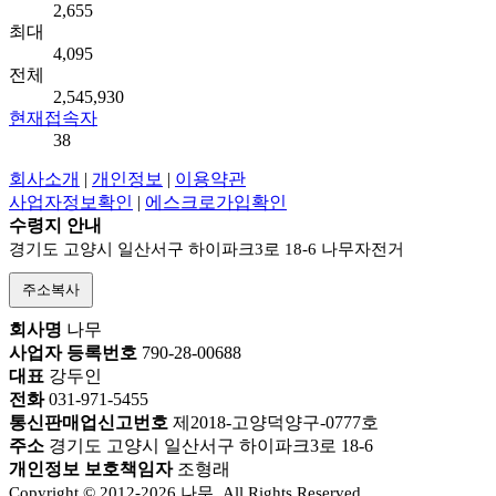
2,655
최대
4,095
전체
2,545,930
현재접속자
38
회사소개
|
개인정보
|
이용약관
사업자정보확인
|
에스크로가입확인
수령지 안내
경기도 고양시 일산서구 하이파크3로 18-6 나무자전거
주소복사
회사명
나무
사업자 등록번호
790-28-00688
대표
강두인
전화
031-971-5455
통신판매업신고번호
제2018-고양덕양구-0777호
주소
경기도 고양시 일산서구 하이파크3로 18-6
개인정보 보호책임자
조형래
Copyright © 2012-2026 나무. All Rights Reserved.