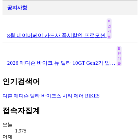
공지사항
H
인
기
8월 네이버페이 카드사 즉시할인 프로모션
글
H
인
기
2026 매디슨 바이크 뉴 델타 10GT Gen2가 입…
글
인기검색어
다혼
매디슨
델타
바이크스
시티
에어
BIKES
접속자집계
오늘
1,975
어제