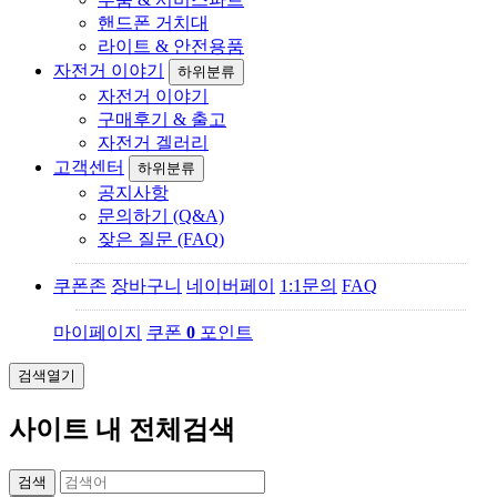
핸드폰 거치대
라이트 & 안전용품
자전거 이야기
하위분류
자전거 이야기
구매후기 & 출고
자전거 겔러리
고객센터
하위분류
공지사항
문의하기 (Q&A)
잦은 질문 (FAQ)
쿠폰존
장바구니
네이버페이
1:1문의
FAQ
마이페이지
쿠폰
0
포인트
검색열기
사이트 내 전체검색
검색