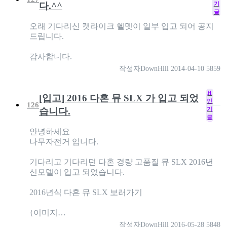
기
다.^^
글
오래 기다리신 캣라이크 헬멧이 일부 입고 되어 공지
드립니다.
감사합니다.
작성자
DownHill
2014-04-10
5859
H
[입고] 2016 다혼 뮤 SLX 가 입고 되었
인
126
기
습니다.
글
안녕하세요
나무자전거 입니다.
기다리고 기다리던 다혼 경량 고품질 뮤 SLX 2016년
신모델이 입고 되었습니다.
2016년식 다혼 뮤 SLX 보러가기
{이미지…
작성자
DownHill
2016-05-28
5848