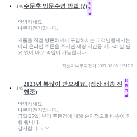
인
주문후 방문수령 방법 (?)
146
기
글
안녕하세요.
나무자전거입니다.
제품을 직접 방문하셔서 구입하시는 고객님들께서는
미리 온라인 주문을 주시면 세팅 시간등 기다리 실 필
요 없이 바로 픽업이 가능합니다.
…
작성자
나무자전거
2023-02-06
11517
2
H
2023년 복많이 받으세요. (정상 배송 진
인
145
기
행중)
글
안녕하세요.
나무자전거입니다.
금일(25일) 부터 주문건에 대해 순차적으로 배송이 진
행 됩니다.
감사합니다. ^^