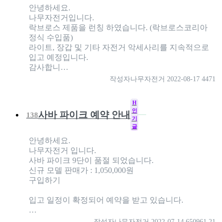
안녕하세요.
나무자전거입니다.
락브로스 제품을 런칭 하였습니다. (락브로스코리아
정식 수입품)
라이트, 장갑 및 기타 자전거 악세사리를 지속적으로
입고 예정입니다.
감사합니…
작성자
나무자전거
2022-08-17
4471
H
인
사바 파이크 예약 안내
138
기
글
안녕하세요.
나무자전거 입니다.
사바 파이크 9단이 품절 되었습니다.
신규 모델 판매가 : 1,050,000원
구입하기
입고 일정이 확정되어 예약을 받고 있습니다.
…
작성자
나무자전거
2022-07-14
650961
21