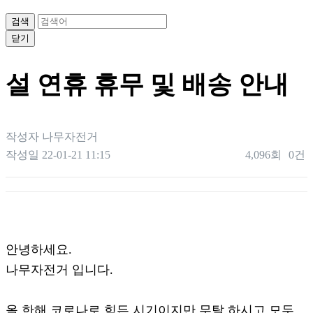
검색
닫기
설 연휴 휴무 및 배송 안내
작성자
나무자전거
작성일
22-01-21 11:15
4,096회
0건
본문
안녕하세요.
나무자전거 입니다.
올 한해 코로나로 힘든 시기이지만 무탈 하시고 모두