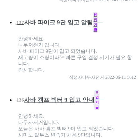
H
인
사바 파이크 9단 입고 알림
137
기
글
안녕하세요.
나무저전거 입니다.
사바 파이크 9단이 입고 되었습니다.
재고량이 소량이라^^ 빠른 구입 결정 시기가 필요 합
니다.
감사합니다.
작성자
나무자전거
2022-06-11
5612
H
인
사바 캠프 빅터 9 입고 안내
136
기
글
안녕하세요.
나무자저거입니다.
오늘은 사바 캠프 빅터 9이 입고 되었습니다.
시마노 알투스 변속기 채용 9단입니다.