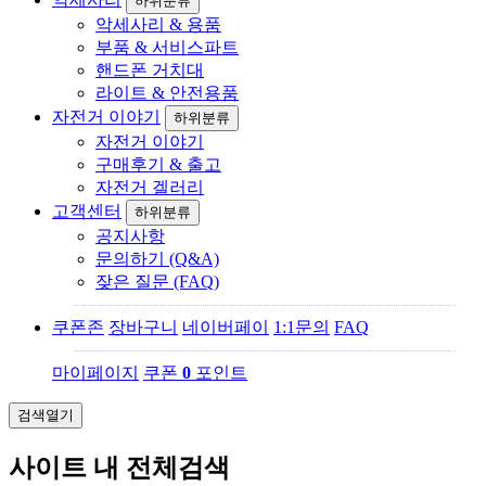
하위분류
악세사리 & 용품
부품 & 서비스파트
핸드폰 거치대
라이트 & 안전용품
자전거 이야기
하위분류
자전거 이야기
구매후기 & 출고
자전거 겔러리
고객센터
하위분류
공지사항
문의하기 (Q&A)
잦은 질문 (FAQ)
쿠폰존
장바구니
네이버페이
1:1문의
FAQ
마이페이지
쿠폰
0
포인트
검색열기
사이트 내 전체검색