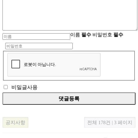
이름
필수
비밀번호
필수
비밀글사용
공지사항
전체 178건 | 3 페이지