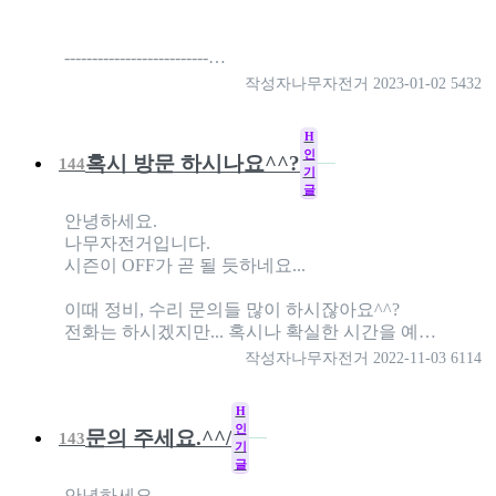
--------------------------…
작성자
나무자전거
2023-01-02
5432
H
인
혹시 방문 하시나요^^?
144
기
글
안녕하세요.
나무자전거입니다.
시즌이 OFF가 곧 될 듯하네요...
이때 정비, 수리 문의들 많이 하시잖아요^^?
전화는 하시겠지만... 혹시나 확실한 시간을 예…
작성자
나무자전거
2022-11-03
6114
H
인
문의 주세요.^^/
143
기
글
안녕하세요.