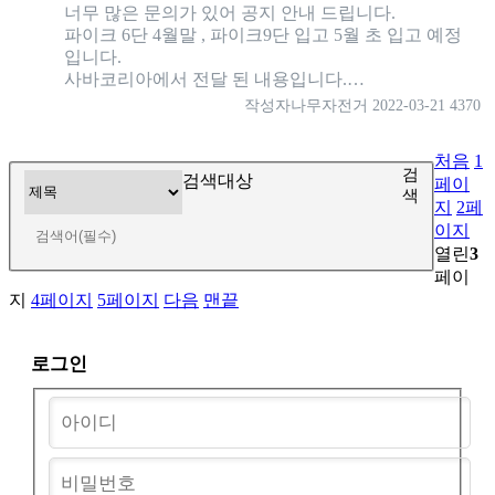
너무 많은 문의가 있어 공지 안내 드립니다.
파이크 6단 4월말 , 파이크9단 입고 5월 초 입고 예정
입니다.
사바코리아에서 전달 된 내용입니다.…
작성자
나무자전거
2022-03-21
4370
처음
1
검
검색대상
페이
색
지
2
페
이지
열린
3
페이
지
4
페이지
5
페이지
다음
맨끝
로그인