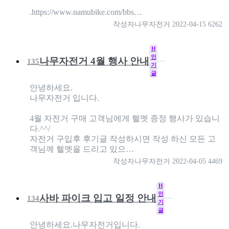
.https://www.namubike.com/bbs…
작성자
나무자전거
2022-04-15
6262
H
인
나무자전거 4월 행사 안내
135
기
글
안녕하세요.
나무자전거 입니다.
4월 자전거 구매 고객님에게 헬멧 증정 행사가 있습니
다.^^/
자전거 구입후 후기글 작성하시면 작성 하신 모든 고
객님께 헬멧을 드리고 있으…
작성자
나무자전거
2022-04-05
4469
H
인
사바 파이크 입고 일정 안내
134
기
글
안녕하세요.나무자전거입니다.