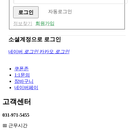
자동로그인
정보찾기
회원가입
소셜계정으로 로그인
네이버
로그인
카카오
로그인
쿠폰존
1:1문의
장바구니
네이버페이
고객센터
031-971-5455
📅 근무시간