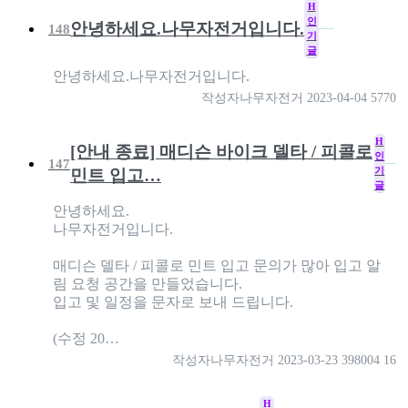
H
인
안녕하세요.나무자전거입니다.
148
기
글
안녕하세요.나무자전거입니다.
작성자
나무자전거
2023-04-04
5770
H
[안내 종료] 매디슨 바이크 델타 / 피콜로
인
147
기
민트 입고…
글
안녕하세요.
나무자전거입니다.
매디슨 델타 / 피콜로 민트 입고 문의가 많아 입고 알
림 요청 공간을 만들었습니다.
입고 및 일정을 문자로 보내 드립니다.
(수정 20…
작성자
나무자전거
2023-03-23
398004
16
H