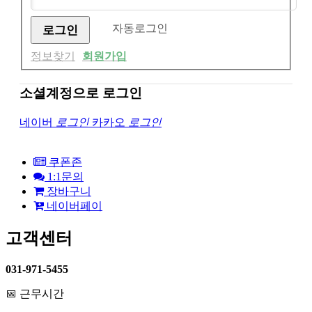
자동로그인
정보찾기
회원가입
소셜계정으로 로그인
네이버
로그인
카카오
로그인
쿠폰존
1:1문의
장바구니
네이버페이
고객센터
031-971-5455
📅 근무시간