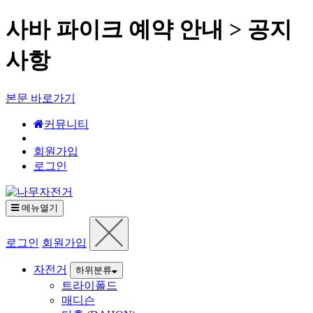
사바 파이크 예약 안내 > 공지
사항
본문 바로가기
커뮤니티
회원가입
로그인
메뉴열기
로그인
회원가입
자전거
하위분류
트라이폴드
매디슨