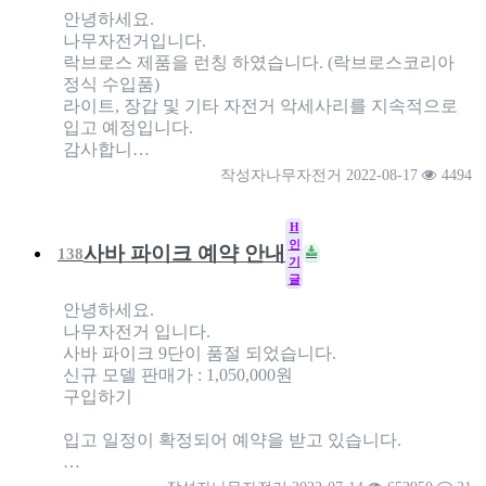
안녕하세요.
나무자전거입니다.
락브로스 제품을 런칭 하였습니다. (락브로스코리아
정식 수입품)
라이트, 장갑 및 기타 자전거 악세사리를 지속적으로
입고 예정입니다.
감사합니…
작성자
나무자전거
2022-08-17
4494
H
인
사바 파이크 예약 안내
138
기
글
안녕하세요.
나무자전거 입니다.
사바 파이크 9단이 품절 되었습니다.
신규 모델 판매가 : 1,050,000원
구입하기
입고 일정이 확정되어 예약을 받고 있습니다.
…