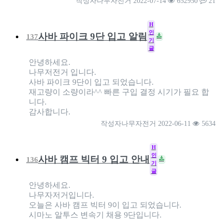
작성자
나무자전거
2022-07-14
652950
21
H
인
사바 파이크 9단 입고 알림
137
기
글
안녕하세요.
나무저전거 입니다.
사바 파이크 9단이 입고 되었습니다.
재고량이 소량이라^^ 빠른 구입 결정 시기가 필요 합
니다.
감사합니다.
작성자
나무자전거
2022-06-11
5634
H
인
사바 캠프 빅터 9 입고 안내
136
기
글
안녕하세요.
나무자저거입니다.
오늘은 사바 캠프 빅터 9이 입고 되었습니다.
시마노 알투스 변속기 채용 9단입니다.