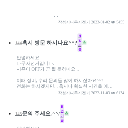
--------------------------…
작성자
나무자전거
2023-01-02
5455
H
인
혹시 방문 하시나요^^?
144
기
글
안녕하세요.
나무자전거입니다.
시즌이 OFF가 곧 될 듯하네요...
이때 정비, 수리 문의들 많이 하시잖아요^^?
전화는 하시겠지만... 혹시나 확실한 시간을 예…
작성자
나무자전거
2022-11-03
6134
H
인
문의 주세요.^^/
143
기
글