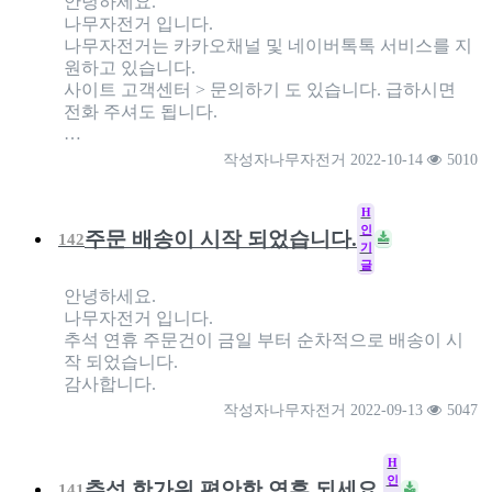
안녕하세요.
나무자전거 입니다.
나무자전거는 카카오채널 및 네이버톡톡 서비스를 지
원하고 있습니다.
사이트 고객센터 > 문의하기 도 있습니다. 급하시면
전화 주셔도 됩니다.
…
작성자
나무자전거
2022-10-14
5010
H
인
주문 배송이 시작 되었습니다.
142
기
글
안녕하세요.
나무자전거 입니다.
추석 연휴 주문건이 금일 부터 순차적으로 배송이 시
작 되었습니다.
감사합니다.
작성자
나무자전거
2022-09-13
5047
H
인
추석 한가위 편안한 연휴 되세요.
141