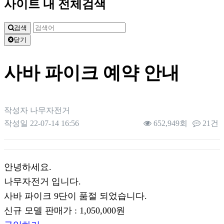
사이트 내 전체검색
검색
닫기
사바 파이크 예약 안내
작성자
나무자전거
작성일
22-07-14 16:56
652,949회
21건
본문
안녕하세요.
나무자전거 입니다.
사바 파이크 9단이 품절 되었습니다.
신규 모델 판매가 : 1,050,000원