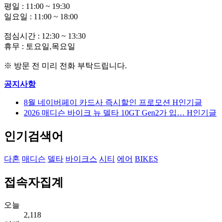
평일 : 11:00 ~ 19:30
일요일 : 11:00 ~ 18:00
점심시간 : 12:30 ~ 13:30
휴무 : 토요일,목요일
※ 방문 전 미리 전화 부탁드립니다.
공지사항
8월 네이버페이 카드사 즉시할인 프로모션
H
인기글
2026 매디슨 바이크 뉴 델타 10GT Gen2가 입…
H
인기글
인기검색어
다혼
매디슨
델타
바이크스
시티
에어
BIKES
접속자집계
오늘
2,118