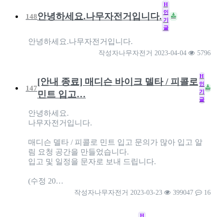
H
인
안녕하세요.나무자전거입니다.
148
기
글
안녕하세요.나무자전거입니다.
작성자
나무자전거
2023-04-04
5796
H
[안내 종료] 매디슨 바이크 델타 / 피콜로
인
147
기
민트 입고…
글
안녕하세요.
나무자전거입니다.
매디슨 델타 / 피콜로 민트 입고 문의가 많아 입고 알
림 요청 공간을 만들었습니다.
입고 및 일정을 문자로 보내 드립니다.
(수정 20…
작성자
나무자전거
2023-03-23
399047
16
H