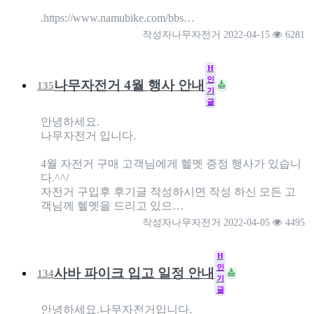
.https://www.namubike.com/bbs…
작성자
나무자전거
2022-04-15
6281
H
인
나무자전거 4월 행사 안내
135
기
글
안녕하세요.
나무자전거 입니다.
4월 자전거 구매 고객님에게 헬멧 증정 행사가 있습니
다.^^/
자전거 구입후 후기글 작성하시면 작성 하신 모든 고
객님께 헬멧을 드리고 있으…
작성자
나무자전거
2022-04-05
4495
H
인
사바 파이크 입고 일정 안내
134
기
글
안녕하세요.나무자전거입니다.