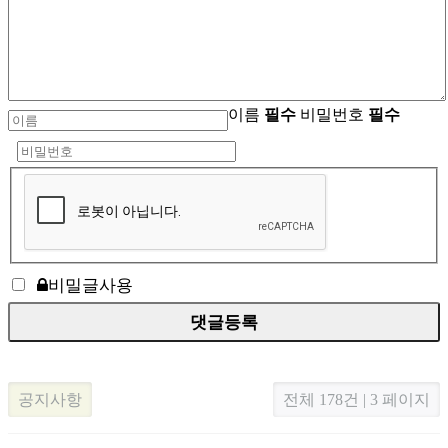
이름
필수
비밀번호
필수
비밀글사용
공지사항
전체 178건 | 3 페이지