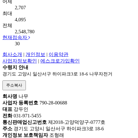
어제
2,707
최대
4,095
전체
2,548,780
현재접속자
30
회사소개
|
개인정보
|
이용약관
사업자정보확인
|
에스크로가입확인
수령지 안내
경기도 고양시 일산서구 하이파크3로 18-6 나무자전거
주소복사
회사명
나무
사업자 등록번호
790-28-00688
대표
강두인
전화
031-971-5455
통신판매업신고번호
제2018-고양덕양구-0777호
주소
경기도 고양시 일산서구 하이파크3로 18-6
개인정보 보호책임자
조형래