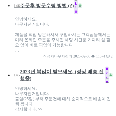
인
주문후 방문수령 방법 (?)
146
기
글
안녕하세요.
나무자전거입니다.
제품을 직접 방문하셔서 구입하시는 고객님들께서는
미리 온라인 주문을 주시면 세팅 시간등 기다리 실 필
요 없이 바로 픽업이 가능합니다.
…
작성자
나무자전거
2023-02-06
11574
2
H
2023년 복많이 받으세요. (정상 배송 진
인
145
기
행중)
글
안녕하세요.
나무자전거입니다.
금일(25일) 부터 주문건에 대해 순차적으로 배송이 진
행 됩니다.
감사합니다. ^^