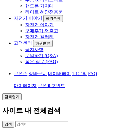
핸드폰 거치대
라이트 & 안전용품
자전거 이야기
하위분류
자전거 이야기
구매후기 & 출고
자전거 겔러리
고객센터
하위분류
공지사항
문의하기 (Q&A)
잦은 질문 (FAQ)
쿠폰존
장바구니
네이버페이
1:1문의
FAQ
마이페이지
쿠폰
0
포인트
검색열기
사이트 내 전체검색
검색