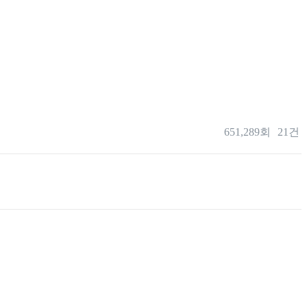
651,289회
21건