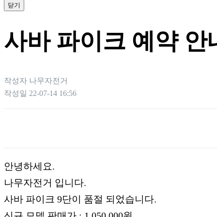
닫기
사바 파이크 예약 안
작성자
나무자전거
작성일
22-07-14 16:56
본문
안녕하세요.
나무자전거 입니다.
사바 파이크 9단이 품절 되었습니다.
신규 모델 판매가 : 1,050,000원