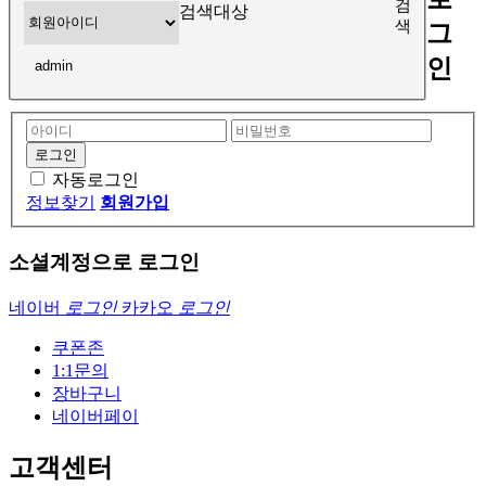
검
검색대상
색
그
인
자동로그인
정보찾기
회원가입
소셜계정으로 로그인
네이버
로그인
카카오
로그인
쿠폰존
1:1문의
장바구니
네이버페이
고객센터