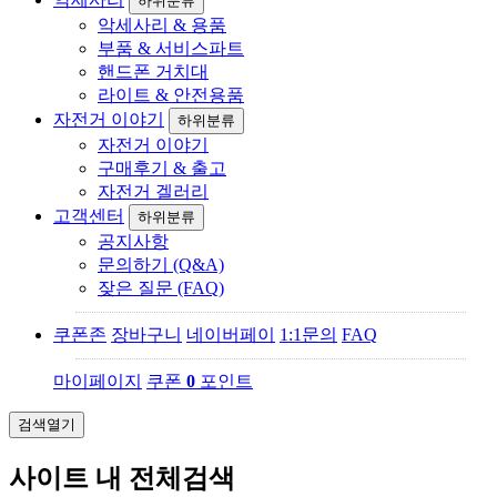
하위분류
악세사리 & 용품
부품 & 서비스파트
핸드폰 거치대
라이트 & 안전용품
자전거 이야기
하위분류
자전거 이야기
구매후기 & 출고
자전거 겔러리
고객센터
하위분류
공지사항
문의하기 (Q&A)
잦은 질문 (FAQ)
쿠폰존
장바구니
네이버페이
1:1문의
FAQ
마이페이지
쿠폰
0
포인트
검색열기
사이트 내 전체검색