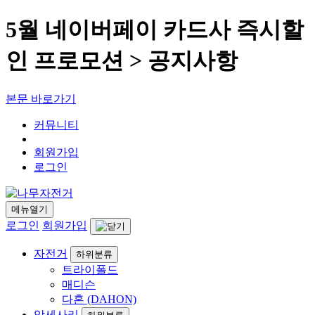
5월 네이버페이 카드사 즉시할
인 프로모션 > 공지사항
본문 바로가기
커뮤니티
회원가입
로그인
메뉴열기
로그인
회원가입
자전거
하위분류
트라이폴드
매디슨
다혼 (DAHON)
악세사리