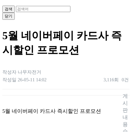
검색
닫기
5월 네이버페이 카드사 즉
시할인 프로모션
작성자
나무자전거
작성일
26-05-11 14:02
3,116회
0건
게
본문
시
판
5월 네이버페이 카드사 즉시할인 프로모션
내
용
수