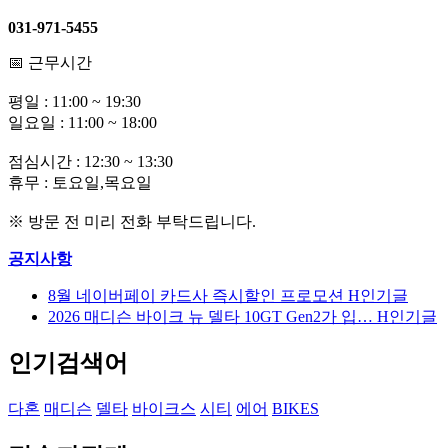
031-971-5455
📅 근무시간
평일 : 11:00 ~ 19:30
일요일 : 11:00 ~ 18:00
점심시간 : 12:30 ~ 13:30
휴무 : 토요일,목요일
※ 방문 전 미리 전화 부탁드립니다.
공지사항
8월 네이버페이 카드사 즉시할인 프로모션
H
인기글
2026 매디슨 바이크 뉴 델타 10GT Gen2가 입…
H
인기글
인기검색어
다혼
매디슨
델타
바이크스
시티
에어
BIKES