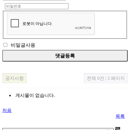
비밀글사용
공지사항
전체 0건 | 3 페이지
게시물이 없습니다.
처음
목록
로