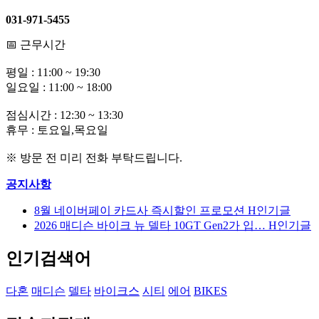
031-971-5455
📅 근무시간
평일 : 11:00 ~ 19:30
일요일 : 11:00 ~ 18:00
점심시간 : 12:30 ~ 13:30
휴무 : 토요일,목요일
※ 방문 전 미리 전화 부탁드립니다.
공지사항
8월 네이버페이 카드사 즉시할인 프로모션
H
인기글
2026 매디슨 바이크 뉴 델타 10GT Gen2가 입…
H
인기글
인기검색어
다혼
매디슨
델타
바이크스
시티
에어
BIKES