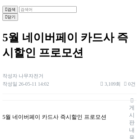
검색
닫기
5월 네이버페이 카드사 즉
시할인 프로모션
작성자
나무자전거
작성일
26-05-11 14:02
3,109회
0건
본문
게
시
5월 네이버페이 카드사 즉시할인 프로모션
판
내
용