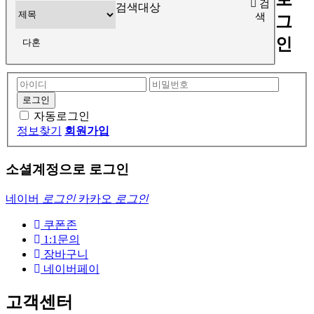
검
검색대상
색
그
인
자동로그인
정보찾기
회원가입
소셜계정으로 로그인
네이버
로그인
카카오
로그인
쿠폰존
1:1문의
장바구니
네이버페이
고객센터