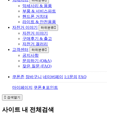
하위분류
악세사리 & 용품
부품 & 서비스파트
핸드폰 거치대
라이트 & 안전용품
자전거 이야기
하위분류
자전거 이야기
구매후기 & 출고
자전거 겔러리
고객센터
하위분류
공지사항
문의하기 (Q&A)
잦은 질문 (FAQ)
쿠폰존
장바구니
네이버페이
1:1문의
FAQ
마이페이지
쿠폰
0
포인트
검색열기
사이트 내 전체검색