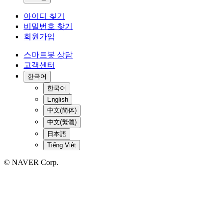
아이디 찾기
비밀번호 찾기
회원가입
스마트봇 상담
고객센터
한국어
한국어
English
中文(简体)
中文(繁體)
日本語
Tiếng Việt
© NAVER Corp.