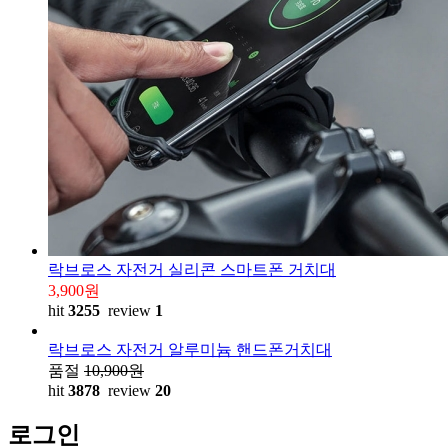
락브로스 자전거 실리콘 스마트폰 거치대
3,900
원
hit
3255
review
1
락브로스 자전거 알루미늄 핸드폰거치대
품절
10,900원
hit
3878
review
20
로그인