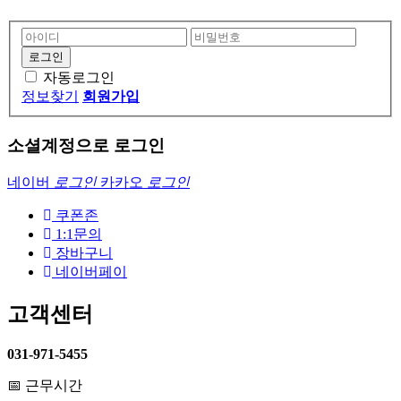
자동로그인
정보찾기
회원가입
소셜계정으로 로그인
네이버
로그인
카카오
로그인
쿠폰존
1:1문의
장바구니
네이버페이
고객센터
031-971-5455
📅 근무시간