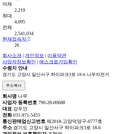
어제
2,219
최대
4,095
전체
2,541,034
현재접속자
26
회사소개
|
개인정보
|
이용약관
사업자정보확인
|
에스크로가입확인
수령지 안내
경기도 고양시 일산서구 하이파크3로 18-6 나무자전거
주소복사
회사명
나무
사업자 등록번호
790-28-00688
대표
강두인
전화
031-971-5455
통신판매업신고번호
제2018-고양덕양구-0777호
주소
경기도 고양시 일산서구 하이파크3로 18-6
개인정보 보호책임자
조형래