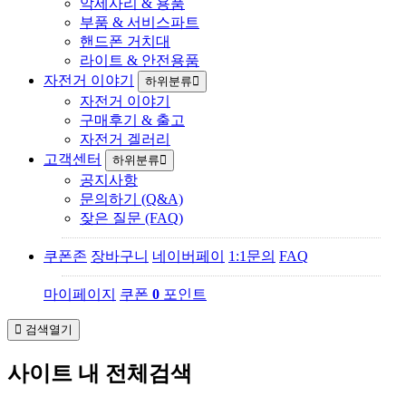
악세사리 & 용품
부품 & 서비스파트
핸드폰 거치대
라이트 & 안전용품
자전거 이야기
하위분류
자전거 이야기
구매후기 & 출고
자전거 겔러리
고객센터
하위분류
공지사항
문의하기 (Q&A)
잦은 질문 (FAQ)
쿠폰존
장바구니
네이버페이
1:1문의
FAQ
마이페이지
쿠폰
0
포인트
검색열기
사이트 내 전체검색