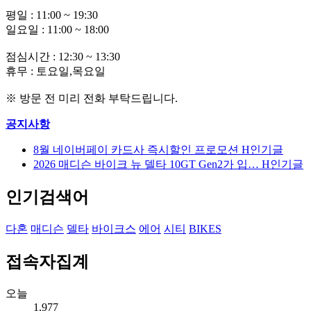
평일 : 11:00 ~ 19:30
일요일 : 11:00 ~ 18:00
점심시간 : 12:30 ~ 13:30
휴무 : 토요일,목요일
※ 방문 전 미리 전화 부탁드립니다.
공지사항
8월 네이버페이 카드사 즉시할인 프로모션
H
인기글
2026 매디슨 바이크 뉴 델타 10GT Gen2가 입…
H
인기글
인기검색어
다혼
매디슨
델타
바이크스
에어
시티
BIKES
접속자집계
오늘
1,977