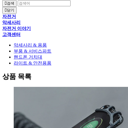
검색
닫기
자전거
악세사리
자전거 이야기
고객센터
악세사리 & 용품
부품 & 서비스파트
핸드폰 거치대
라이트 & 안전용품
상품 목록