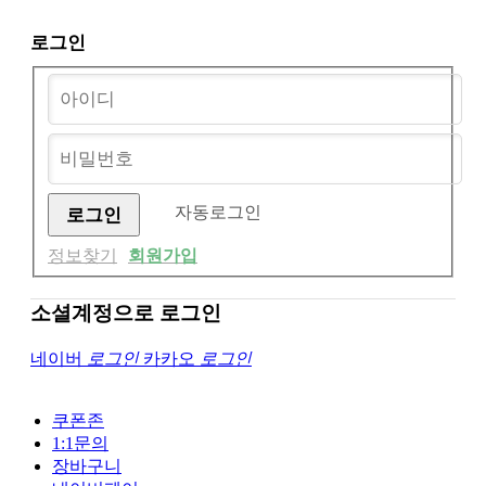
로그인
자동로그인
정보찾기
회원가입
소셜계정으로 로그인
네이버
로그인
카카오
로그인
쿠폰존
1:1문의
장바구니