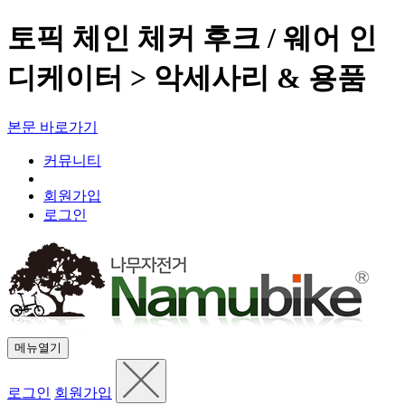
토픽 체인 체커 후크 / 웨어 인
디케이터 > 악세사리 & 용품
본문 바로가기
커뮤니티
회원가입
로그인
메뉴열기
로그인
회원가입