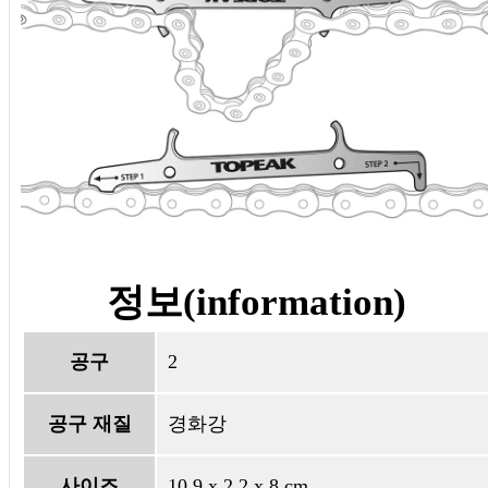
정보(information)
공구
2
공구 재질
경화강
사이즈
10.9 x 2.2 x 8 cm