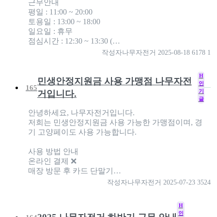
근무안내
평일 : 11:00 ~ 20:00
토용일 : 13:00 ~ 18:00
일요일 : 휴무
점심시간 : 12:30 ~ 13:30 (…
작성자
나무자전거
2025-08-18
6178
1
H
민생안정지원금 사용 가맹점 나무자전
인
165
기
거입니다.
글
안녕하세요, 나무자전거입니다.
저희는 민생안정지원금 사용 가능한 가맹점이며, 경
기 고양페이도 사용 가능합니다.
사용 방법 안내
온라인 결제 ❌
매장 방문 후 카드 단말기…
작성자
나무자전거
2025-07-23
3524
H
인