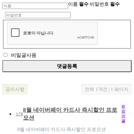
이름
필수
비밀번호
필수
비밀글사용
공지사항
전체 178건 | 1 페이지
H
8월 네이버페이 카드사 즉시할인 프로
인
178
기
모션
글
8월 네이버페이 카드사 즉시할인 프로모션