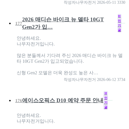
작성자
나무자전거
2026-05-11
3330
H
2026 매디슨 바이크 뉴 델타 10GT
인
177
기
Gen2가 입…
글
안녕하세요.
나무자전거입니다.
많은 분들께서 기다려 주신 2026 매디슨 바이크 뉴 델
타 10GT Gen2가 입고되었습니다.
신형 Gen2 모델은 더욱 완성도 높은 사…
작성자
나무자전거
2026-06-12
3734
H
인
에이스오픽스 D10 예약 주문 안내
176
기
글
안녕하세요.
나무자전거입니다.