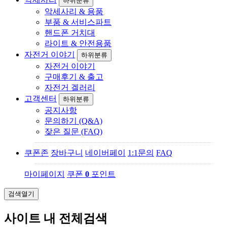
하위분류
악세사리 & 용품
부품 & 서비스파트
핸드폰 거치대
라이트 & 안전용품
자전거 이야기
하위분류
자전거 이야기
구매후기 & 출고
자전거 겔러리
고객센터
하위분류
공지사항
문의하기 (Q&A)
잦은 질문 (FAQ)
쿠폰존
장바구니
네이버페이
1:1문의
FAQ
마이페이지
쿠폰
0
포인트
검색열기
사이트 내 전체검색