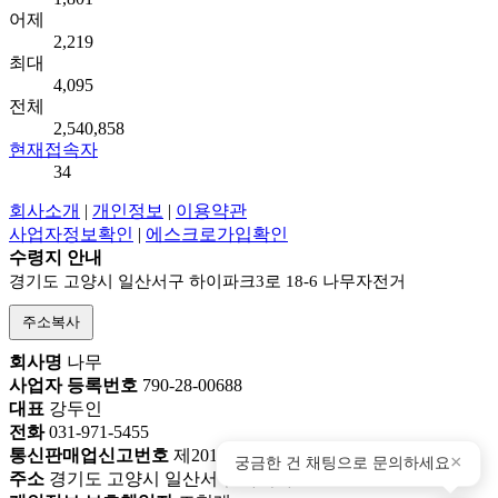
어제
2,219
최대
4,095
전체
2,540,858
현재접속자
34
회사소개
|
개인정보
|
이용약관
사업자정보확인
|
에스크로가입확인
수령지 안내
경기도 고양시 일산서구 하이파크3로 18-6 나무자전거
주소복사
회사명
나무
사업자 등록번호
790-28-00688
대표
강두인
전화
031-971-5455
통신판매업신고번호
제2018-고양덕양구-0777호
×
궁금한 건 채팅으로 문의하세요
주소
경기도 고양시 일산서구 하이파크3로 18-6