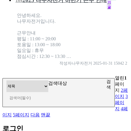
2025 나무자전거 하반기 근무 안내
164
기
글
안녕하세요.
나무자전거입니다.
근무안내
평일 : 11:00 ~ 20:00
토용일 : 13:00 ~ 18:00
일요일 : 휴무
점심시간 : 12:30 ~ 13:30 …
작성자
나무자전거
2025-01-31
15042
2
열린
1
검
검색대상
페이
색
지
2
페
이지
3
페이
지
4
페
이지
5
페이지
다음
맨끝
로그인