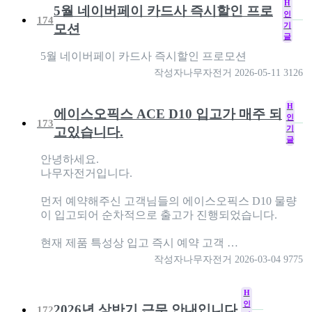
H
5월 네이버페이 카드사 즉시할인 프로
인
174
기
모션
글
5월 네이버페이 카드사 즉시할인 프로모션
작성자
나무자전거
2026-05-11
3126
H
에이스오픽스 ACE D10 입고가 매주 되
인
173
기
고있습니다.
글
안녕하세요.
나무자전거입니다.
먼저 예약해주신 고객님들의 에이스오픽스 D10 물량
이 입고되어 순차적으로 출고가 진행되었습니다.
현재 제품 특성상 입고 즉시 예약 고객 …
작성자
나무자전거
2026-03-04
9775
H
인
2026년 상반기 근무 안내입니다.
172