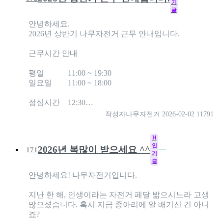
기
글
안녕하세요.
2026년 상반기 나무자전거 근무 안내입니다.
근무시간 안내
평일 11:00 ~ 19:30
일요일 11:00 ~ 18:00
점심시간 12:30…
작성자
나무자전거
2026-02-02
11791
H
인
2026년 복많이 받으세요 ^^
171
기
글
안녕하세요! 나무자전거입니다.
지난 한 해, 인생이라는 자전거 페달 밟으시느라 고생
많으셨습니다. 혹시 지금 종아리에 알 배기신 건 아니
죠?