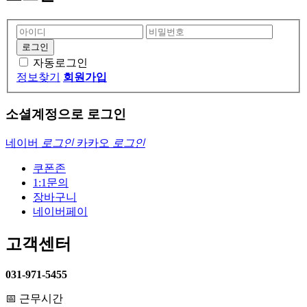
자동로그인
정보찾기
회원가입
소셜계정으로 로그인
네이버
로그인
카카오
로그인
쿠폰존
1:1문의
장바구니
네이버페이
고객센터
031-971-5455
📅 근무시간