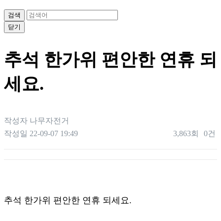
검색
닫기
추석 한가위 편안한 연휴 되
세요.
작성자
나무자전거
작성일
22-09-07 19:49
3,863회
0건
본문
추석 한가위 편안한 연휴 되세요.