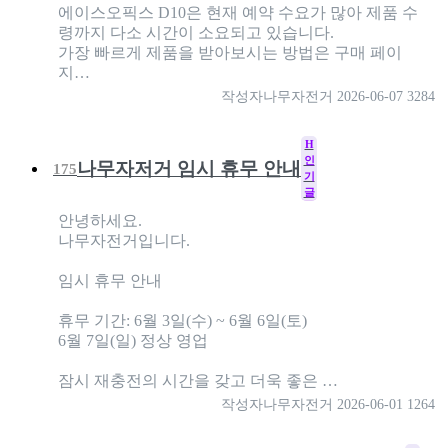
에이스오픽스 D10은 현재 예약 수요가 많아 제품 수
령까지 다소 시간이 소요되고 있습니다.
가장 빠르게 제품을 받아보시는 방법은 구매 페이
지…
작성자
나무자전거
2026-06-07
3284
H
인
나무자저거 임시 휴무 안내
175
기
글
안녕하세요.
나무자전거입니다.
임시 휴무 안내
휴무 기간: 6월 3일(수) ~ 6월 6일(토)
6월 7일(일) 정상 영업
잠시 재충전의 시간을 갖고 더욱 좋은 …
작성자
나무자전거
2026-06-01
1264