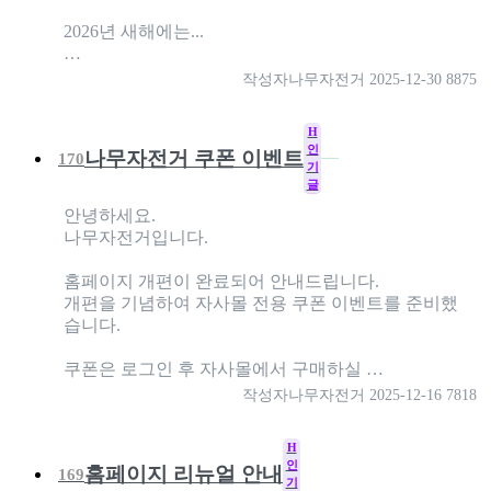
2026년 새해에는...
…
작성자
나무자전거
2025-12-30
8875
H
인
나무자전거 쿠폰 이벤트
170
기
글
안녕하세요.
나무자전거입니다.
홈페이지 개편이 완료되어 안내드립니다.
개편을 기념하여 자사몰 전용 쿠폰 이벤트를 준비했
습니다.
쿠폰은 로그인 후 자사몰에서 구매하실 …
작성자
나무자전거
2025-12-16
7818
H
인
홈페이지 리뉴얼 안내
169
기