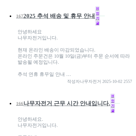
H
인
2025 추석 배송 및 휴무 안내
167
기
글
안녕하세요
나무자전거입니다.
현재 온라인 배송이 마감되었습니다.
온라인 주문건은 10월 10일(금)부터 주문 순서에 따라
발송될 예정입니다.
추석 연휴 휴무일 안내 …
작성자
나무자전거
2025-10-02
2557
H
인
나무자전거 근무 시간 안내입니다.
166
기
글
안녕하세요.
나무자전거입니다.