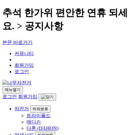
추석 한가위 편안한 연휴 되세
요. > 공지사항
본문 바로가기
커뮤니티
회원가입
로그인
메뉴열기
로그인
회원가입
자전거
하위분류
트라이폴드
매디슨
다혼 (DAHON)
악세사리