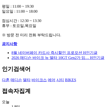
평일 : 11:00 ~ 19:30
일요일 : 11:00 ~ 18:00
점심시간 : 12:30 ~ 13:30
휴무 : 토요일,목요일
※ 방문 전 미리 전화 부탁드립니다.
공지사항
8월 네이버페이 카드사 즉시할인 프로모션
H
인기글
2026 매디슨 바이크 뉴 델타 10GT Gen2가 입…
H
인기글
인기검색어
다혼
매디슨
델타
바이크스
에어
시티
BIKES
접속자집계
오늘
1,801