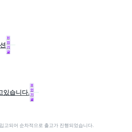
H
인
모션
기
글
H
인
되고있습니다.
기
글
 입고되어 순차적으로 출고가 진행되었습니다.