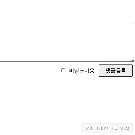
비밀글사용
전체 178건 | 1 페이지