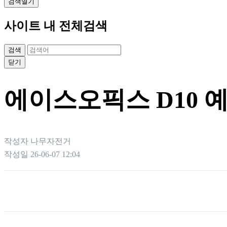
검색열기
사이트 내 전체검색
검색
닫기
에이스오픽스 D10 
작성자
나무자전거
작성일
26-06-07 12:04
본문