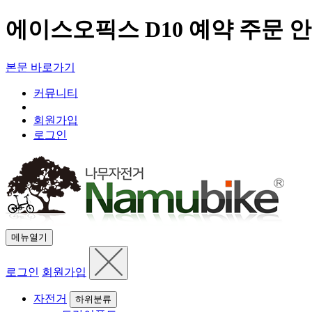
에이스오픽스 D10 예약 주문 안
본문 바로가기
커뮤니티
회원가입
로그인
메뉴열기
로그인
회원가입
자전거
하위분류