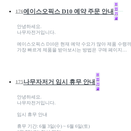
H
인
에이스오픽스 D10 예약 주문 안내
176
기
글
안녕하세요.
나무자전거입니다.
에이스오픽스 D10은 현재 예약 수요가 많아 제품 수령
가장 빠르게 제품을 받아보시는 방법은 구매 페이지…
H
인
나무자저거 임시 휴무 안내
175
기
글
안녕하세요.
나무자전거입니다.
임시 휴무 안내
휴무 기간: 6월 3일(수) ~ 6월 6일(토)