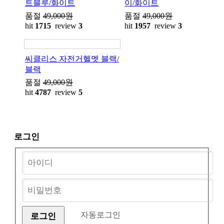
트블루/화이트
이/화이트
품절
49,000원
품절
49,000원
hit
1715
review
3
hit
1957
review
3
씨클리스 자전거헬멧 블랙/
블랙
품절
49,000원
hit
4787
review
5
로그인
자동로그인