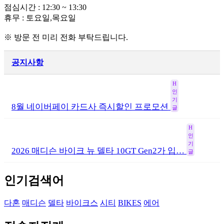
점심시간 : 12:30 ~ 13:30
휴무 : 토요일,목요일
※ 방문 전 미리 전화 부탁드립니다.
공지사항
H
인
기
8월 네이버페이 카드사 즉시할인 프로모션
글
H
인
기
2026 매디슨 바이크 뉴 델타 10GT Gen2가 입…
글
인기검색어
다혼
매디슨
델타
바이크스
시티
BIKES
에어