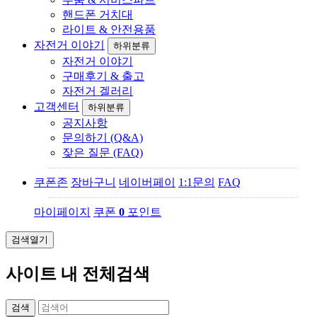
핸드폰 거치대
라이트 & 안전용품
자전거 이야기
하위분류
자전거 이야기
구매후기 & 출고
자전거 겔러리
고객센터
하위분류
공지사항
문의하기 (Q&A)
잦은 질문 (FAQ)
쿠폰존
장바구니
네이버페이
1:1문의
FAQ
마이페이지
쿠폰
0
포인트
검색열기
사이트 내 전체검색
검색