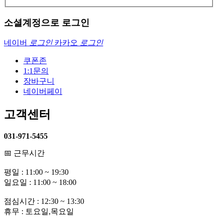
소셜계정으로 로그인
네이버
로그인
카카오
로그인
쿠폰존
1:1문의
장바구니
네이버페이
고객센터
031-971-5455
📅 근무시간
평일 : 11:00 ~ 19:30
일요일 : 11:00 ~ 18:00
점심시간 : 12:30 ~ 13:30
휴무 : 토요일,목요일