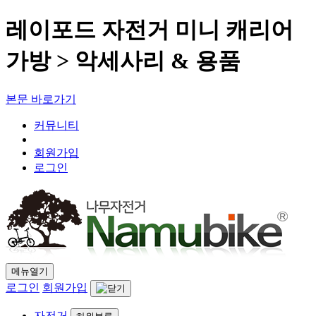
레이포드 자전거 미니 캐리어
가방 > 악세사리 & 용품
본문 바로가기
커뮤니티
회원가입
로그인
메뉴열기
로그인
회원가입
자전거