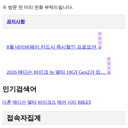
※ 방문 전 미리 전화 부탁드립니다.
공지사항
H
인
기
8월 네이버페이 카드사 즉시할인 프로모션
글
H
인
기
2026 매디슨 바이크 뉴 델타 10GT Gen2가 입…
글
인기검색어
다혼
매디슨
델타
바이크스
에어
시티
BIKES
접속자집계