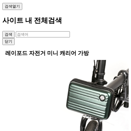
검색열기
사이트 내 전체검색
검색
닫기
상품본문
레이포드 자전거 미니 캐리어 가방