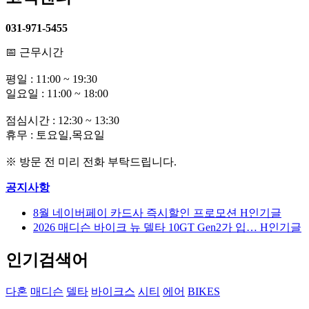
031-971-5455
📅 근무시간
평일 : 11:00 ~ 19:30
일요일 : 11:00 ~ 18:00
점심시간 : 12:30 ~ 13:30
휴무 : 토요일,목요일
※ 방문 전 미리 전화 부탁드립니다.
공지사항
8월 네이버페이 카드사 즉시할인 프로모션
H
인기글
2026 매디슨 바이크 뉴 델타 10GT Gen2가 입…
H
인기글
인기검색어
다혼
매디슨
델타
바이크스
시티
에어
BIKES