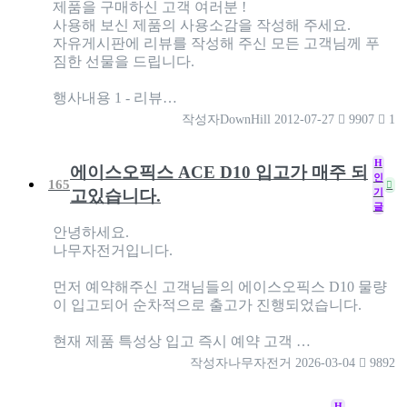
제품을 구매하신 고객 여러분 !
사용해 보신 제품의 사용소감을 작성해 주세요.
자유게시판에 리뷰를 작성해 주신 모든 고객님께 푸
짐한 선물을 드립니다.
행사내용 1 - 리뷰…
작성자
DownHill
2012-07-27
9907
1
H
에이스오픽스 ACE D10 입고가 매주 되
인
165
기
고있습니다.
글
안녕하세요.
나무자전거입니다.
먼저 예약해주신 고객님들의 에이스오픽스 D10 물량
이 입고되어 순차적으로 출고가 진행되었습니다.
현재 제품 특성상 입고 즉시 예약 고객 …
작성자
나무자전거
2026-03-04
9892
H