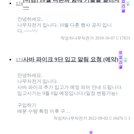
인
174
기
~~
글
안녕하세요..
나무자전거 입니다. 10월 다혼 행사 공지 입니
다.~~~^^/
작성자
나무자전거
2019-10-07
17651
H
인
사바 파이크 9단 입고 알림 요청 (예약)
173
기
글
안녕하세요.
나무자전거 입니다.
사바 파이크 추가 입고가 예정 되어 안내 드립니다.
입고시기는 9월 6일 예정입니다.(일정 변동가능)
구입하기
배분 수량 확정 이후 구…
작성자
나무자전거
2022-09-02
16476
3
H