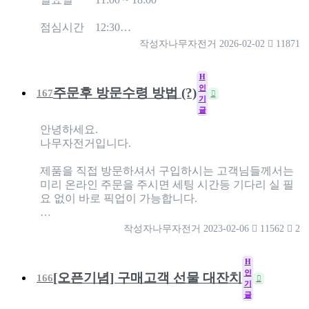
점심시간 12:30…
작성자
나무자전거
2026-02-02
11871
H
인
주문후 방문수령 방법 (?)
167
기
글
안녕하세요.
나무자전거입니다.
제품을 직접 방문하셔서 구입하시는 고객님들께서는
미리 온라인 주문을 주시면 세팅 시간등 기다리 실 필
요 없이 바로 픽업이 가능합니다.
…
작성자
나무자전거
2023-02-06
11562
2
H
인
[오픈기념] 구매고객 선물 대잔치
166
기
글