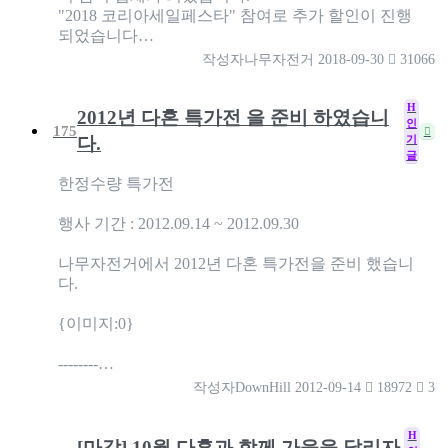
"2018 코리아세일페스타" 참여로 추가 할인이 진행
되었습니다…
작성자
나무자전거
2018-09-30
31066
H
2012년 다혼 특가전 을 준비 하였습니
인
175
기
다.
글
한정수량 특가전
행사 기간 : 2012.09.14 ~ 2012.09.30
나무자전거에서 2012년 다혼 특가전을 준비 했습니
다.
{이미지:0}
--------…
작성자
DownHill
2012-09-14
18972
3
H
[마감] 10월 다혼과 함께 가을을 달리자