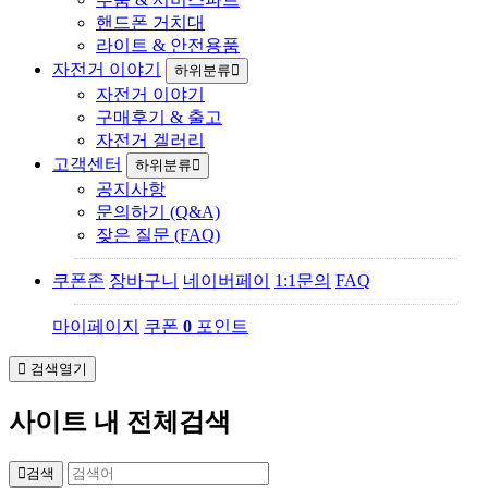
핸드폰 거치대
라이트 & 안전용품
자전거 이야기
하위분류
자전거 이야기
구매후기 & 출고
자전거 겔러리
고객센터
하위분류
공지사항
문의하기 (Q&A)
잦은 질문 (FAQ)
쿠폰존
장바구니
네이버페이
1:1문의
FAQ
마이페이지
쿠폰
0
포인트
검색열기
사이트 내 전체검색
검색