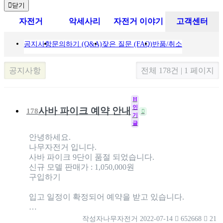
닫기
자전거
악세사리
자전거 이야기
고객센터
공지사항
문의하기 (Q&A)
잦은 질문 (FAQ)
반품/취소
공지사항
전체 178건 | 1 페이지
H
인
사바 파이크 예약 안내
178
기
글
안녕하세요.
나무자전거 입니다.
사바 파이크 9단이 품절 되었습니다.
신규 모델 판매가 : 1,050,000원
구입하기
입고 일정이 확정되어 예약을 받고 있습니다.
…
작성자
나무자전거
2022-07-14
652668
21