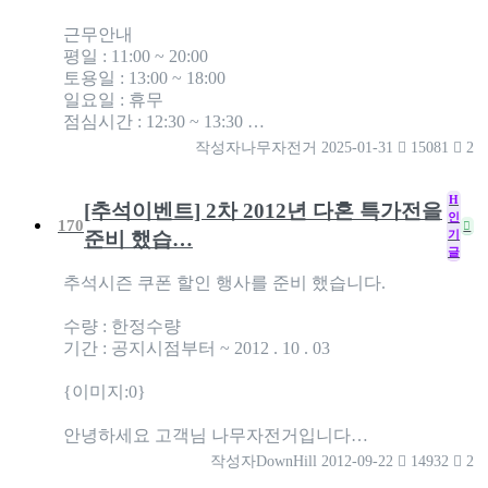
근무안내
평일 : 11:00 ~ 20:00
토용일 : 13:00 ~ 18:00
일요일 : 휴무
점심시간 : 12:30 ~ 13:30 …
작성자
나무자전거
2025-01-31
15081
2
H
[추석이벤트] 2차 2012년 다혼 특가전을
인
170
기
준비 했습…
글
추석시즌 쿠폰 할인 행사를 준비 했습니다.
수량 : 한정수량
기간 : 공지시점부터 ~ 2012 . 10 . 03
{이미지:0}
안녕하세요 고객님 나무자전거입니다…
작성자
DownHill
2012-09-22
14932
2