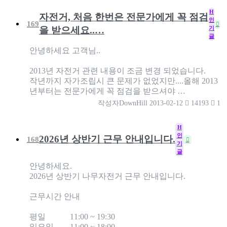
H
자전거, 처음 한번은 전문가에게 꼭 점검
인
169
기
을 받으세요..…
글
안녕하세요 고객님..
2013년 자전거 관련 내용이 조금 변경 되었습니다.
작년까지 자가조립시 큰 문제가 없었지만....올해 2013
년부터는 전문가에게 꼭 점검을 받으셔야 …
작성자
DownHill
2013-02-12
14193
1
H
인
2026년 상반기 근무 안내입니다.
168
기
글
안녕하세요.
2026년 상반기 나무자전거 근무 안내입니다.
근무시간 안내
평일 11:00 ~ 19:30
일요일 11:00 ~ 18:00