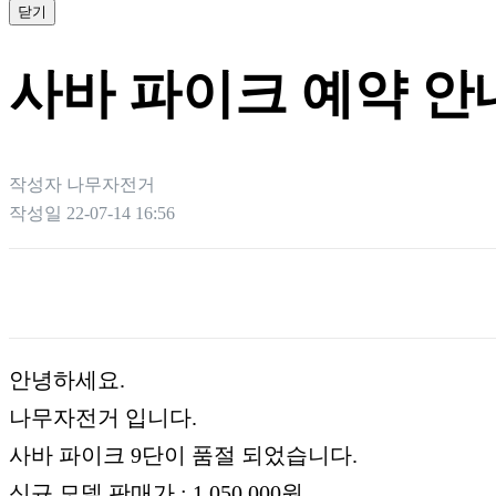
닫기
사바 파이크 예약 안
작성자
나무자전거
작성일
22-07-14 16:56
본문
안녕하세요.
나무자전거 입니다.
사바 파이크 9단이 품절 되었습니다.
신규 모델 판매가 : 1,050,000원