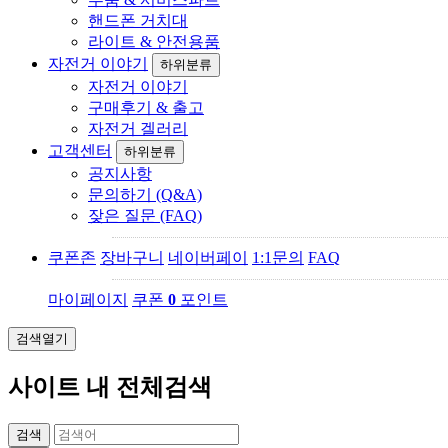
핸드폰 거치대
라이트 & 안전용품
자전거 이야기
하위분류
자전거 이야기
구매후기 & 출고
자전거 겔러리
고객센터
하위분류
공지사항
문의하기 (Q&A)
잦은 질문 (FAQ)
쿠폰존
장바구니
네이버페이
1:1문의
FAQ
마이페이지
쿠폰
0
포인트
검색열기
사이트 내 전체검색
검색