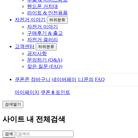
핸드폰 거치대
라이트 & 안전용품
자전거 이야기
하위분류
자전거 이야기
구매후기 & 출고
자전거 겔러리
고객센터
하위분류
공지사항
문의하기 (Q&A)
잦은 질문 (FAQ)
쿠폰존
장바구니
네이버페이
1:1문의
FAQ
마이페이지
쿠폰
0
포인트
검색열기
사이트 내 전체검색
검색