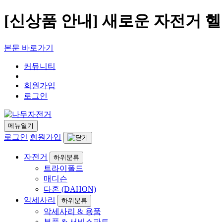
[신상품 안내] 새로운 자전거 
본문 바로가기
커뮤니티
회원가입
로그인
메뉴열기
로그인
회원가입
자전거
하위분류
트라이폴드
매디슨
다혼 (DAHON)
악세사리
하위분류
악세사리 & 용품
부품 & 서비스파트