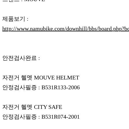
제품보기 :
http://www.namubike.com/downhill/bbs/board.php
안전검사완료 :
자전거 헬멧 MOUVE HELMET
안정검사필증 : B531R133-2006
자전거 헬멧 CITY SAFE
안정검사필증 : B531R074-2001