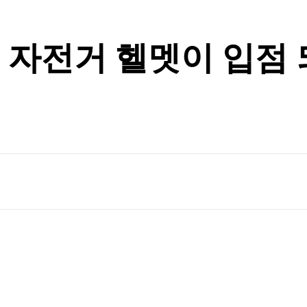
운 자전거 헬멧이 입점