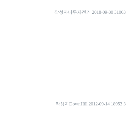
작성자
나무자전거
2018-09-30
31063
작성자
DownHill
2012-09-14
18953
3