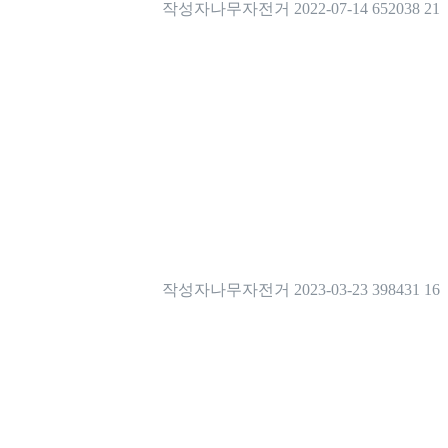
작성자
나무자전거
2022-07-14
652038
21
작성자
나무자전거
2023-03-23
398431
16