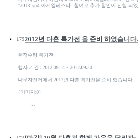
"2018 코리아세일페스타" 참여로 추가 할인이 진행 
2012년 다혼 특가전 을 준비 하였습니다.
175
한정수량 특가전
행사 기간 : 2012.09.14 ~ 2012.09.30
나무자전거에서 2012년 다혼 특가전을 준비 했습니다.
{이미지:0}
--------…
[마감] 10월 다혼과 함께 가을을 달리자~
174