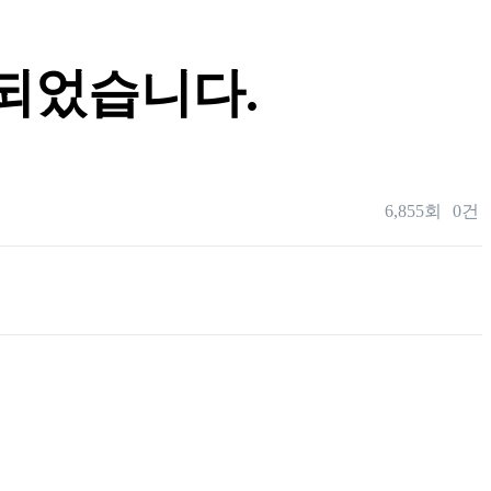
 되었습니다.
6,855회
0건