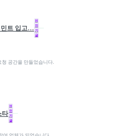
H
인
로 민트 입고…
기
글
 요청 공간을 만들었습니다.
H
인
스타
기
글
 참여 업체가 되었습니다.