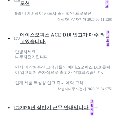
기
모션
글
8월 네이버페이 카드사 즉시할인 프로모션
작성자
나무자전거
2026-05-11
3261
H
에이스오픽스 ACE D10 입고가 매주 되
인
173
기
고있습니다.
글
안녕하세요.
나무자전거입니다.
먼저 예약해주신 고객님들의 에이스오픽스 D10 물량
이 입고되어 순차적으로 출고가 진행되었습니다.
현재 제품 특성상 입고 즉시 예약 고객 …
작성자
나무자전거
2026-03-04
9751
H
인
2026년 상반기 근무 안내입니다.
172
기
글