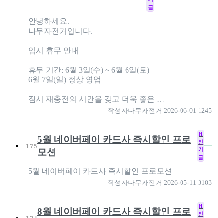
글
안녕하세요.
나무자전거입니다.
임시 휴무 안내
휴무 기간: 6월 3일(수) ~ 6월 6일(토)
6월 7일(일) 정상 영업
잠시 재충전의 시간을 갖고 더욱 좋은 …
작성자
나무자전거
2026-06-01
1245
H
5월 네이버페이 카드사 즉시할인 프로
인
175
기
모션
글
5월 네이버페이 카드사 즉시할인 프로모션
작성자
나무자전거
2026-05-11
3103
H
8월 네이버페이 카드사 즉시할인 프로
인
174