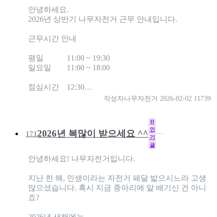
안녕하세요.
2026년 상반기 나무자전거 근무 안내입니다.
근무시간 안내
평일 11:00 ~ 19:30
일요일 11:00 ~ 18:00
점심시간 12:30…
작성자
나무자전거
2026-02-02
11739
H
인
2026년 복많이 받으세요 ^^
171
기
글
안녕하세요! 나무자전거입니다.
지난 한 해, 인생이라는 자전거 페달 밟으시느라 고생
많으셨습니다. 혹시 지금 종아리에 알 배기신 건 아니
죠?
2026년 새해에는...