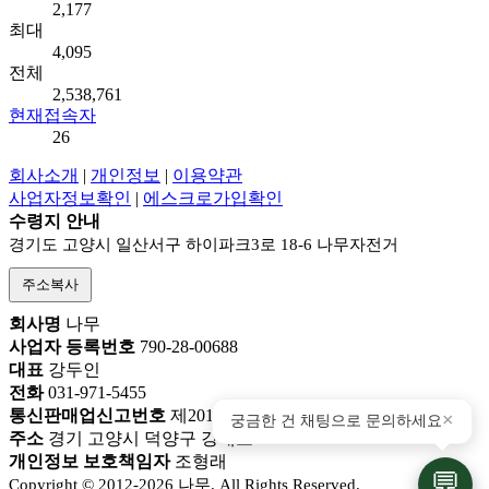
2,177
최대
4,095
전체
2,538,761
현재접속자
26
회사소개
|
개인정보
|
이용약관
사업자정보확인
|
에스크로가입확인
수령지 안내
경기도 고양시 일산서구 하이파크3로 18-6 나무자전거
주소복사
회사명
나무
사업자 등록번호
790-28-00688
대표
강두인
전화
031-971-5455
×
통신판매업신고번호
제2018-고양덕양구-0777호
궁금한 건 채팅으로 문의하세요
주소
경기 고양시 덕양구 강매로 256-21
개인정보 보호책임자
조형래
💬
Copyright © 2012-2026 나무. All Rights Reserved.