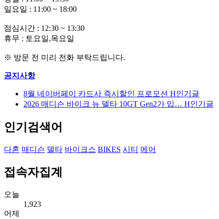
일요일 : 11:00 ~ 18:00
점심시간 : 12:30 ~ 13:30
휴무 : 토요일,목요일
※ 방문 전 미리 전화 부탁드립니다.
공지사항
8월 네이버페이 카드사 즉시할인 프로모션
H
인기글
2026 매디슨 바이크 뉴 델타 10GT Gen2가 입…
H
인기글
인기검색어
다혼
매디슨
델타
바이크스
BIKES
시티
에어
접속자집계
오늘
1,923
어제