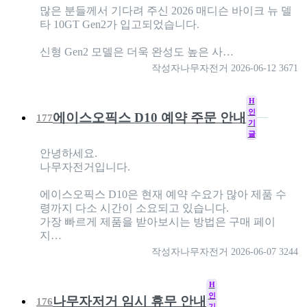
많은 분들께서 기다려 주신 2026 매디슨 바이크 뉴 델
타 10GT Gen2가 입고되었습니다.
신형 Gen2 모델은 더욱 완성도 높은 사…
작성자
나무자전거
2026-06-12
3671
H
인
에이스오픽스 D10 예약 주문 안내
177
기
글
안녕하세요.
나무자전거입니다.
에이스오픽스 D10은 현재 예약 수요가 많아 제품 수
령까지 다소 시간이 소요되고 있습니다.
가장 빠르게 제품을 받아보시는 방법은 구매 페이
지…
작성자
나무자전거
2026-06-07
3244
H
인
나무자저거 임시 휴무 안내
176
기