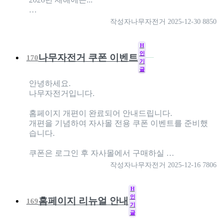
…
작성자
나무자전거
2025-12-30
8850
H
인
나무자전거 쿠폰 이벤트
170
기
글
안녕하세요.
나무자전거입니다.
홈페이지 개편이 완료되어 안내드립니다.
개편을 기념하여 자사몰 전용 쿠폰 이벤트를 준비했
습니다.
쿠폰은 로그인 후 자사몰에서 구매하실 …
작성자
나무자전거
2025-12-16
7806
H
인
홈페이지 리뉴얼 안내
169
기
글