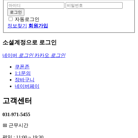
자동로그인
정보찾기
회원가입
소셜계정으로 로그인
네이버
로그인
카카오
로그인
쿠폰존
1:1문의
장바구니
네이버페이
고객센터
031-971-5455
📅 근무시간
평일 : 11:00 ~ 19:30