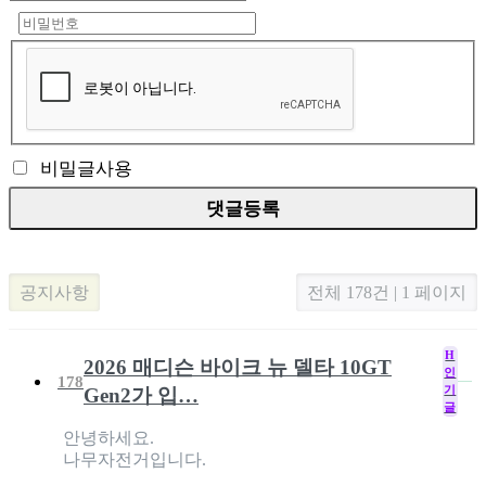
비밀글사용
공지사항
전체 178건 | 1 페이지
H
2026 매디슨 바이크 뉴 델타 10GT
인
178
기
Gen2가 입…
글
안녕하세요.
나무자전거입니다.