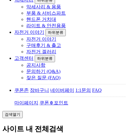
하위분류
악세사리 & 용품
부품 & 서비스파트
핸드폰 거치대
라이트 & 안전용품
자전거 이야기
하위분류
자전거 이야기
구매후기 & 출고
자전거 겔러리
고객센터
하위분류
공지사항
문의하기 (Q&A)
잦은 질문 (FAQ)
쿠폰존
장바구니
네이버페이
1:1문의
FAQ
마이페이지
쿠폰
0
포인트
검색열기
사이트 내 전체검색