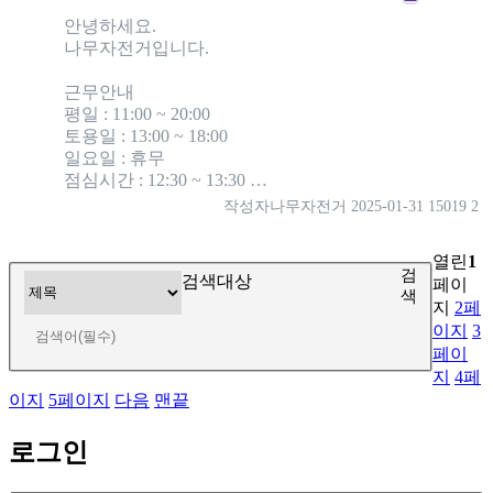
안녕하세요.
나무자전거입니다.
근무안내
평일 : 11:00 ~ 20:00
토용일 : 13:00 ~ 18:00
일요일 : 휴무
점심시간 : 12:30 ~ 13:30 …
작성자
나무자전거
2025-01-31
15019
2
열린
1
검
검색대상
페이
색
지
2
페
이지
3
페이
지
4
페
이지
5
페이지
다음
맨끝
로그인