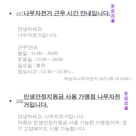
H
인
나무자전거 근무 시간 안내입니다.
167
기
글
안녕하세요.
나무자전거입니다.
근무안내
평일 : 11:00 ~ 20:00
토용일 : 13:00 ~ 18:00
일요일 : 휴무
점심시간 : 12:30 ~ 13:30 (…
작성자
나무자전거
2025-08-18
6160
1
H
민생안정지원금 사용 가맹점 나무자전
인
166
기
거입니다.
글
안녕하세요, 나무자전거입니다.
저희는 민생안정지원금 사용 가능한 가맹점이며, 경
기 고양페이도 사용 가능합니다.