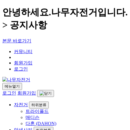
안녕하세요.나무자전거입니다.
> 공지사항
본문 바로가기
커뮤니티
회원가입
로그인
메뉴열기
로그인
회원가입
자전거
하위분류
트라이폴드
매디슨
다혼 (DAHON)
악세사리